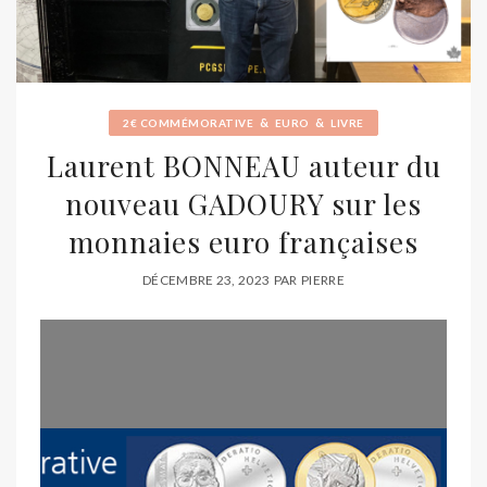
&
&
2€ COMMÉMORATIVE
EURO
LIVRE
Laurent BONNEAU auteur du
nouveau GADOURY sur les
monnaies euro françaises
DÉCEMBRE 23, 2023
PAR
PIERRE