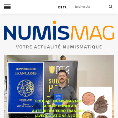
EN
FR