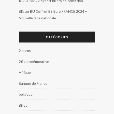
KOCHAROV expert billets de collection
Blister BU Coffret BE Euro FRANCE 2024 –
Nouvelle face nationale
CATÉGORIES
2 euros
2€ commémorative
Afrique
Banque de France
belgique
Billet