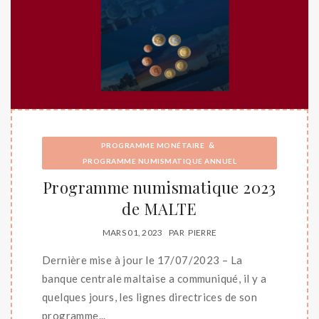
&
PROGRAMME MONÉTAIRE
PROGRAMME NUMISMATIQUE ANNUEL
Programme numismatique 2023
de MALTE
MARS 01, 2023
PAR
PIERRE
Dernière mise à jour le 17/07/2023 – La
banque centrale maltaise a communiqué, il y a
quelques jours, les lignes directrices de son
programme...