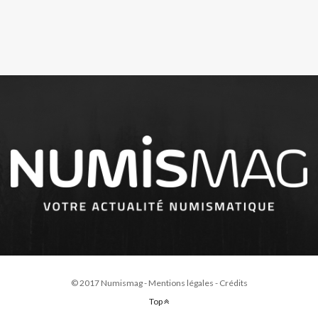
© 2017 Numismag -
Mentions légales
-
Crédits
Top