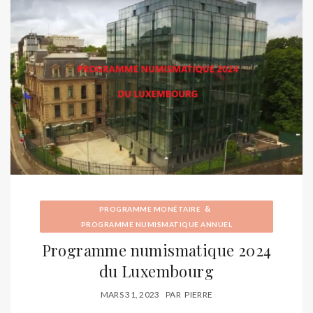
&
PROGRAMME MONÉTAIRE
PROGRAMME NUMISMATIQUE ANNUEL
Programme numismatique 2024
du Luxembourg
MARS 31, 2023
PAR
PIERRE