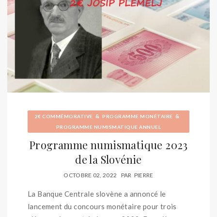
&
&
2€ COMMÉMORATIVE
PROGRAMME MONÉTAIRE
PROGRAMME NUMISMATIQUE ANNUEL
Programme numismatique 2023
de la Slovénie
OCTOBRE 02, 2022
PAR
PIERRE
La Banque Centrale slovène a annoncé le
lancement du concours monétaire pour trois