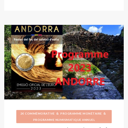
&
&
2€ COMMÉMORATIVE
PROGRAMME MONÉTAIRE
PROGRAMME NUMISMATIQUE ANNUEL