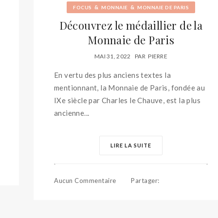
&
&
FOCUS
MONNAIE
MONNAIE DE PARIS
Découvrez le médaillier de la
Monnaie de Paris
MAI 31, 2022
PAR
PIERRE
En vertu des plus anciens textes la
mentionnant, la Monnaie de Paris, fondée au
IXe siècle par Charles le Chauve, est la plus
ancienne...
LIRE LA SUITE
Aucun Commentaire
Partager
: