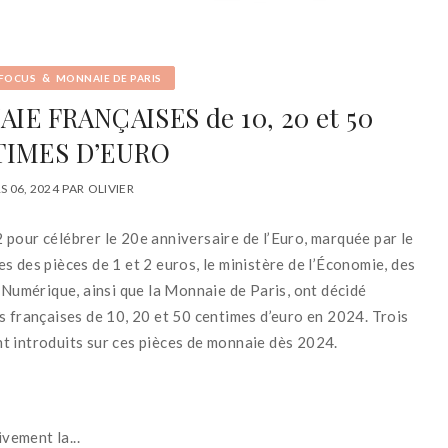
&
FOCUS
MONNAIE DE PARIS
IE FRANÇAISES de 10, 20 et 50
IMES D’EURO
S 06, 2024
PAR
OLIVIER
22 pour célébrer le 20e anniversaire de l’Euro, marquée par le
 des pièces de 1 et 2 euros, le ministère de l’Économie, des
 Numérique, ainsi que la Monnaie de Paris, ont décidé
s françaises de 10, 20 et 50 centimes d’euro en 2024. Trois
t introduits sur ces pièces de monnaie dès 2024.
vement la...