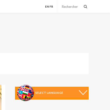
EN
FR