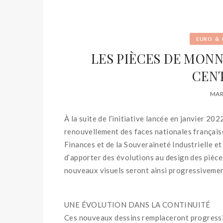
&
EURO
LES PIÈCES DE MONNA
CENT
MAR
À la suite de l’initiative lancée en janvier 20
renouvellement des faces nationales françaises
Finances et de la Souveraineté Industrielle et
d’apporter des évolutions au design des pièce
nouveaux visuels seront ainsi progressivemen
UNE ÉVOLUTION DANS LA CONTINUITÉ
Ces nouveaux dessins remplaceront progressi