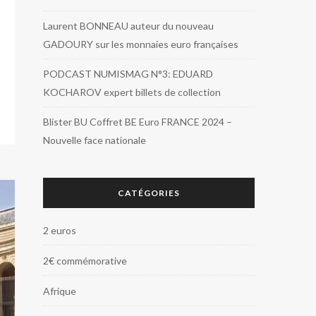
Laurent BONNEAU auteur du nouveau
GADOURY sur les monnaies euro françaises
PODCAST NUMISMAG N°3: EDUARD
KOCHAROV expert billets de collection
Blister BU Coffret BE Euro FRANCE 2024 –
Nouvelle face nationale
CATÉGORIES
2 euros
2€ commémorative
Afrique