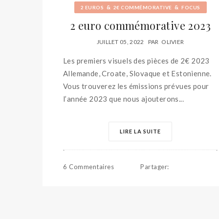
&
&
2 EUROS
2€ COMMÉMORATIVE
FOCUS
2 euro commémorative 2023
JUILLET 05, 2022
PAR
OLIVIER
Les premiers visuels des pièces de 2€ 2023
Allemande, Croate, Slovaque et Estonienne.
Vous trouverez les émissions prévues pour
l’année 2023 que nous ajouterons...
LIRE LA SUITE
6 Commentaires
Partager
: