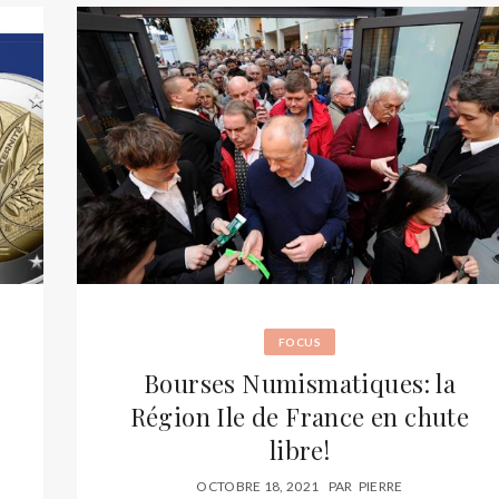
FOCUS
Bourses Numismatiques: la
Région Ile de France en chute
libre!
OCTOBRE 18, 2021
PAR
PIERRE