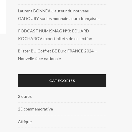
Laurent BONNEAU auteur du nouveau
GADOURY sur les monnaies euro françaises
PODCAST NUMISMAG N°3: EDUARD
KOCHAROV expert billets de collection
Blister BU Coffret BE Euro FRANCE 2024 –
Nouvelle face nationale
CATÉGORIES
2 euros
2€ commémorative
Afrique