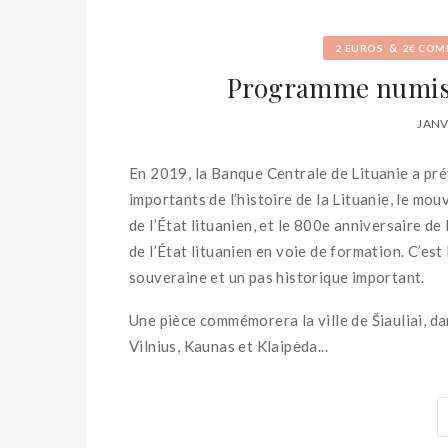
&
2 EUROS
2€ COM
Programme numism
JANV
En 2019, la Banque Centrale de Lituanie a pr
importants de l’histoire de la Lituanie, le mou
de l’État lituanien, et le 800e anniversaire de 
de l’État lituanien en voie de formation. C’est
souveraine et un pas historique important.
Une pièce commémorera la ville de Šiauliai, dans
Vilnius, Kaunas et Klaipėda...