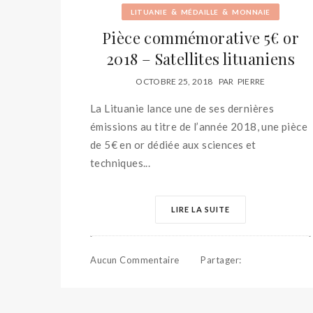
&
&
LITUANIE
MÉDAILLE
MONNAIE
Pièce commémorative 5€ or
2018 – Satellites lituaniens
OCTOBRE 25, 2018
PAR
PIERRE
La Lituanie lance une de ses dernières
émissions au titre de l’année 2018, une pièce
de 5€ en or dédiée aux sciences et
techniques...
LIRE LA SUITE
Aucun Commentaire
Partager
: