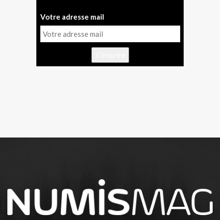
Votre adresse mail
S'inscrire