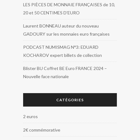
LES PIÈCES DE MONNAIE FRANÇAISES de 10,
20 et 50 CENTIMES D’EURO
Laurent BONNEAU auteur du nouveau
GADOURY sur les monnaies euro françaises
PODCAST NUMISMAG N°3: EDUARD
KOCHAROV expert billets de collection
Blister BU Coffret BE Euro FRANCE 2024 –
Nouvelle face nationale
CATÉGORIES
2 euros
2€ commémorative