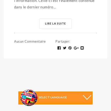
l’information. Celle-ci est finalement contenue
dans le dernier numéro...
LIRE LA SUITE
Aucun Commentaire
Partager
: