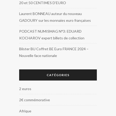
20 et 50 CENTIMES D’EURO
Laurent BONNEAU auteur du nouveau
GADOURY sur les monnaies euro françaises
PODCAST NUMISMAG N°3: EDUARD
KOCHAROV expert billets de collection
Blister BU Coffret BE Euro FRANCE 2024 –
Nouvelle face nationale
CATÉGORIES
2 euros
2€ commémorative
Afrique