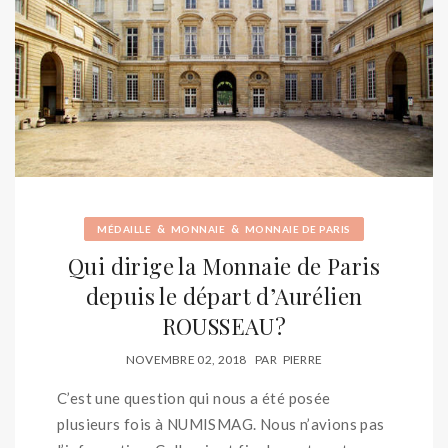
&
&
MÉDAILLE
MONNAIE
MONNAIE DE PARIS
Qui dirige la Monnaie de Paris
depuis le départ d’Aurélien
ROUSSEAU?
NOVEMBRE 02, 2018
PAR
PIERRE
C’est une question qui nous a été posée
plusieurs fois à NUMISMAG. Nous n’avions pas