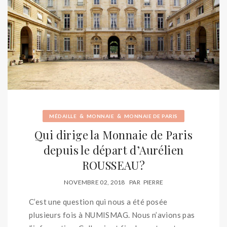
&
&
MÉDAILLE
MONNAIE
MONNAIE DE PARIS
Qui dirige la Monnaie de Paris
depuis le départ d’Aurélien
ROUSSEAU?
NOVEMBRE 02, 2018
PAR
PIERRE
C’est une question qui nous a été posée
plusieurs fois à NUMISMAG. Nous n’avions pas