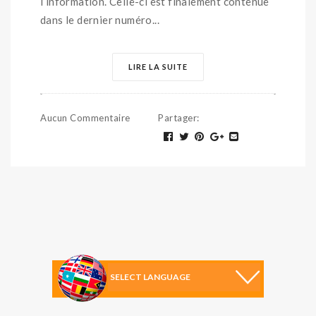
l’information. Celle-ci est finalement contenue
dans le dernier numéro...
LIRE LA SUITE
Aucun Commentaire
Partager
: