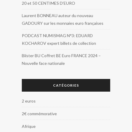
20 et 50 CENTIMES D’EURO
Laurent BONNEAU auteur du nouveau
GADOURY sur les monnaies euro françaises
PODCAST NUMISMAG N°3: EDUARD
KOCHAROV expert billets de collection
Blister BU Coffret BE Euro FRANCE 2024 –
Nouvelle face nationale
CATÉGORIES
2 euros
2€ commémorative
Afrique