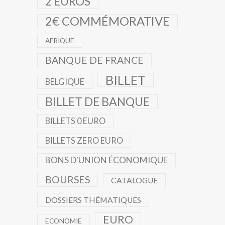
2 EUROS
2€ COMMÉMORATIVE
AFRIQUE
BANQUE DE FRANCE
BILLET
BELGIQUE
BILLET DE BANQUE
BILLETS 0 EURO
BILLETS ZERO EURO
BONS D'UNION ÉCONOMIQUE
BOURSES
CATALOGUE
DOSSIERS THÉMATIQUES
EURO
ECONOMIE