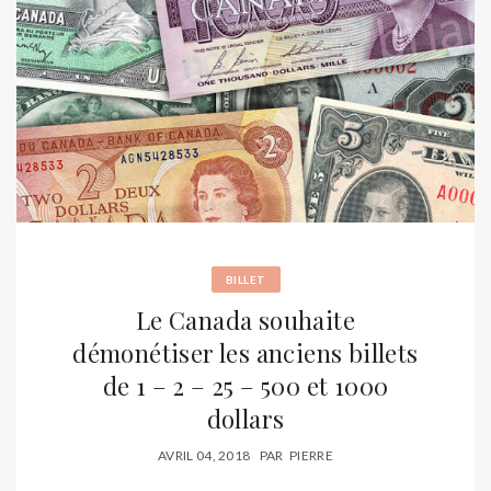
BILLET
Le Canada souhaite
démonétiser les anciens billets
de 1 – 2 – 25 – 500 et 1000
dollars
AVRIL 04, 2018
PAR
PIERRE