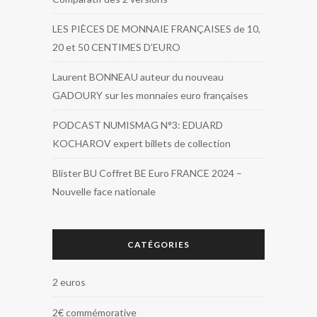
LES PIÈCES DE MONNAIE FRANÇAISES de 10,
20 et 50 CENTIMES D’EURO
Laurent BONNEAU auteur du nouveau
GADOURY sur les monnaies euro françaises
PODCAST NUMISMAG N°3: EDUARD
KOCHAROV expert billets de collection
Blister BU Coffret BE Euro FRANCE 2024 –
Nouvelle face nationale
CATÉGORIES
2 euros
2€ commémorative