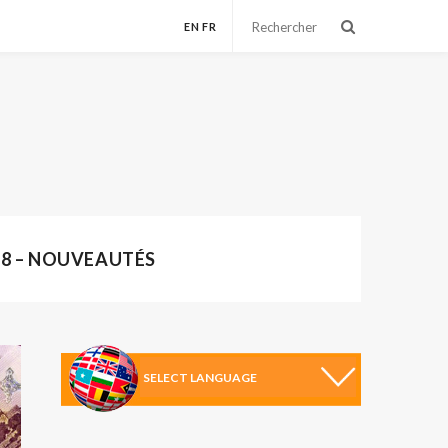
EN
FR
18 – NOUVEAUTÉS