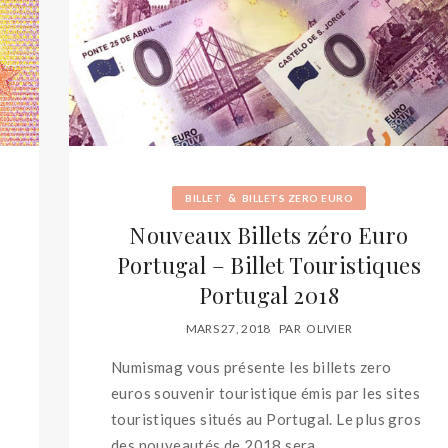
&
BILLET
BILLETS ZERO EURO
Nouveaux Billets zéro Euro
Portugal – Billet Touristiques
Portugal 2018
MARS 27, 2018
PAR
OLIVIER
Numismag vous présente les billets zero
euros souvenir touristique émis par les sites
touristiques situés au Portugal. Le plus gros
des nouveautés de 2018 sera...