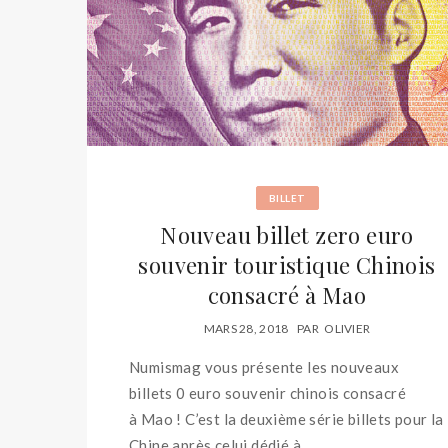
BILLET
Nouveau billet zero euro
souvenir touristique Chinois
consacré à Mao
MARS 28, 2018
PAR
OLIVIER
Numismag vous présente les nouveaux
billets 0 euro souvenir chinois consacré
à Mao ! C’est la deuxième série billets pour la
Chine après celui dédié à...