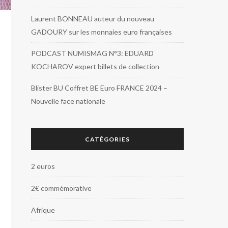
Laurent BONNEAU auteur du nouveau
GADOURY sur les monnaies euro françaises
PODCAST NUMISMAG N°3: EDUARD
KOCHAROV expert billets de collection
Blister BU Coffret BE Euro FRANCE 2024 –
Nouvelle face nationale
CATÉGORIES
2 euros
2€ commémorative
Afrique