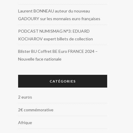
Laurent BONNEAU auteur du nouveau
GADOURY sur les monnaies euro françaises
PODCAST NUMISMAG N°3: EDUARD
KOCHAROV expert billets de collection
Blister BU Coffret BE Euro FRANCE 2024 –
Nouvelle face nationale
CATÉGORIES
2 euros
2€ commémorative
Afrique