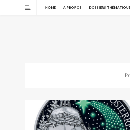
HOME
A PROPOS
DOSSIERS THÉMATIQU
P