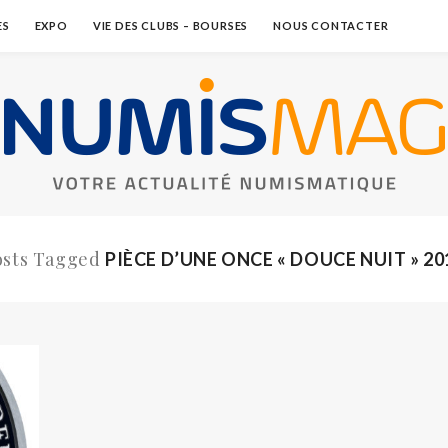
ES
EXPO
VIE DES CLUBS – BOURSES
NOUS CONTACTER
osts Tagged
PIÈCE D’UNE ONCE « DOUCE NUIT » 20