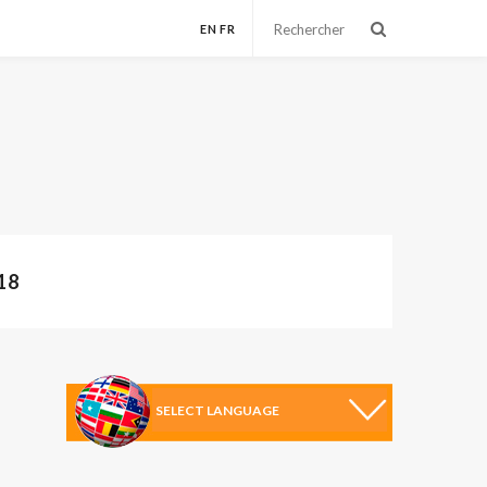
EN
FR
18