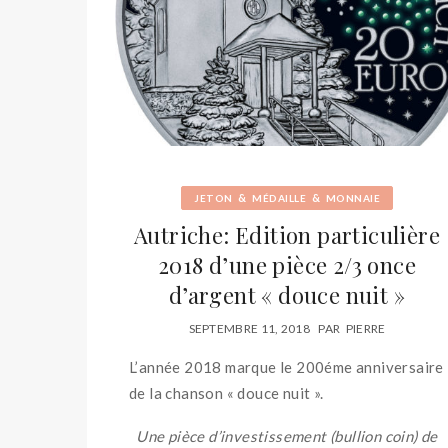
&
&
JETON
MÉDAILLE
MONNAIE
Autriche: Edition particulière
2018 d’une pièce 2/3 once
d’argent « douce nuit »
SEPTEMBRE 11, 2018
PAR
PIERRE
L’année 2018 marque le 200éme anniversaire
de la chanson « douce nuit ».
Une pièce d’investissement (bullion coin) de