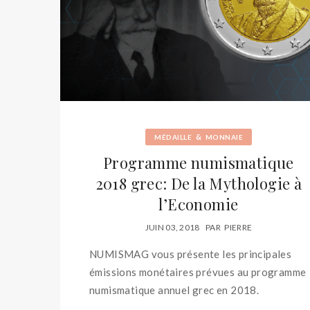
&
MÉDAILLE
MONNAIE
Programme numismatique
2018 grec: De la Mythologie à
l’Economie
JUIN 03, 2018
PAR
PIERRE
NUMISMAG vous présente les principales
émissions monétaires prévues au programme
numismatique annuel grec en 2018.