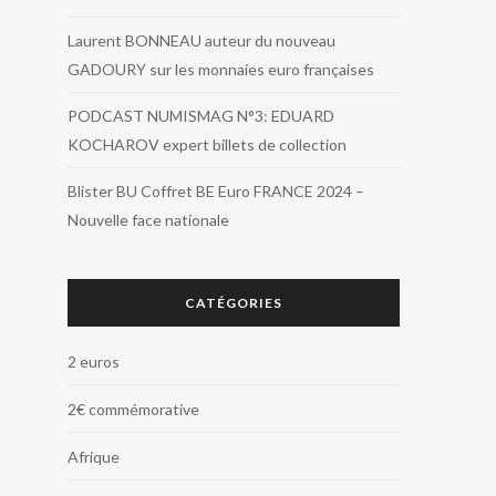
Laurent BONNEAU auteur du nouveau
GADOURY sur les monnaies euro françaises
PODCAST NUMISMAG N°3: EDUARD
KOCHAROV expert billets de collection
Blister BU Coffret BE Euro FRANCE 2024 –
Nouvelle face nationale
CATÉGORIES
2 euros
2€ commémorative
Afrique