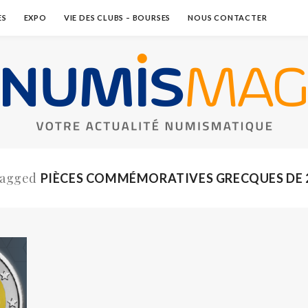
ES
EXPO
VIE DES CLUBS – BOURSES
NOUS CONTACTER
Tagged
PIÈCES COMMÉMORATIVES GRECQUES DE 2