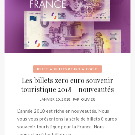
&
&
BILLET
BILLETS 0 EURO
FOCUS
Les billets zero euro souvenir
touristique 2018 – nouveautés
JANVIER 10, 2018
PAR
OLIVIER
L’année 2018 est riche en nouveautés. Nous
vous vous présentons la série de billets 0 euros
souvenir touristique pour la France. Nous
avons classé les billets en...