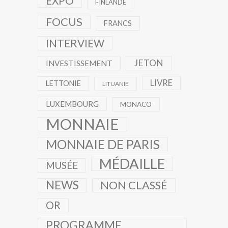
EXPO
FINLANDE
FOCUS
FRANCS
INTERVIEW
JETON
INVESTISSEMENT
LIVRE
LETTONIE
LITUANIE
LUXEMBOURG
MONACO
MONNAIE
MONNAIE DE PARIS
MÉDAILLE
MUSÉE
NEWS
NON CLASSÉ
OR
PROGRAMME