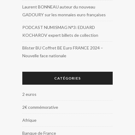
Laurent BONNEAU auteur du nouveau
GADOURY sur les monnaies euro françaises
PODCAST NUMISMAG N°3: EDUARD
KOCHAROV expert billets de collection
Blister BU Coffret BE Euro FRANCE 2024 –
Nouvelle face nationale
CATÉGORIES
2 euros
2€ commémorative
Afrique
Banque de France