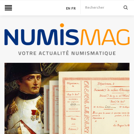
EN
FR