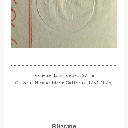
Diamètre du timbre sec :
27 mm
Graveur :
Nicolas-Marie Gatteaux
(1764-1836)
Filigrane