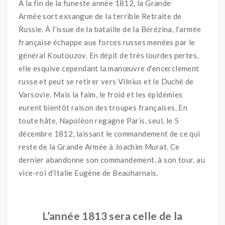
À la fin de la funeste année 1812, la Grande
Armée sort exsangue de la terrible Retraite de
Russie. À l’issue de la bataille de la Bérézina, l’armée
française échappe aux forces russes menées par le
général Koutouzov. En dépit de très lourdes pertes,
elle esquive cependant la manœuvre d’encerclement
russe et peut se retirer vers Vilnius et le Duché de
Varsovie. Mais la faim, le froid et les épidémies
eurent bientôt raison des troupes françaises
. En
toute hâte, Napoléon regagne Paris, seul, le 5
décembre 1812, laissant le commandement de ce qui
reste de la Grande Armée à Joachim Murat. Ce
dernier abandonne son commandement, à son tour, au
vice-roi d’Italie Eugène de Beauharnais.
L’année 1813 sera celle de la