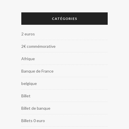
CATÉGORIES
2 euros
2€ commémorative
Afrique
Banque de France
belgique
Billet
Billet de banque
Billets 0 euro