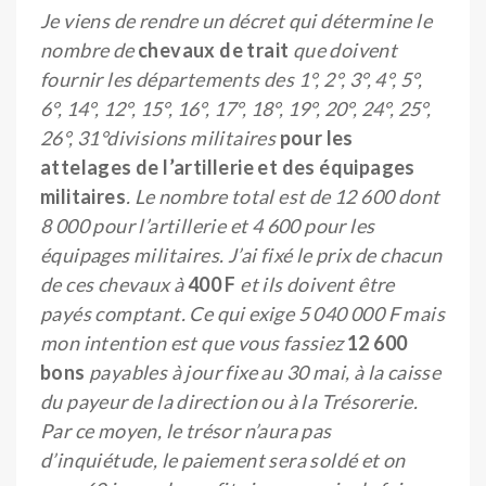
Je viens de rendre un décret qui détermine le
nombre de
chevaux de trait
que doivent
fournir les départements des 1°, 2°, 3°, 4°, 5°,
6°, 14°, 12°, 15°, 16°, 17°, 18°, 19°, 20°, 24°, 25°,
26°, 31°divisions militaires
pour les
attelages de l’artillerie et des équipages
militaires
. Le nombre total est de 12 600 dont
8 000 pour l’artillerie et 4 600 pour les
équipages militaires. J’ai fixé le prix de chacun
de ces chevaux à
400 F
et ils doivent être
payés comptant. Ce qui exige 5 040 000 F mais
mon intention est que vous fassiez
12 600
bons
payables à jour fixe au 30 mai, à la caisse
du payeur de la direction ou à la Trésorerie.
Par ce moyen, le trésor n’aura pas
d’inquiétude, le paiement sera soldé et on