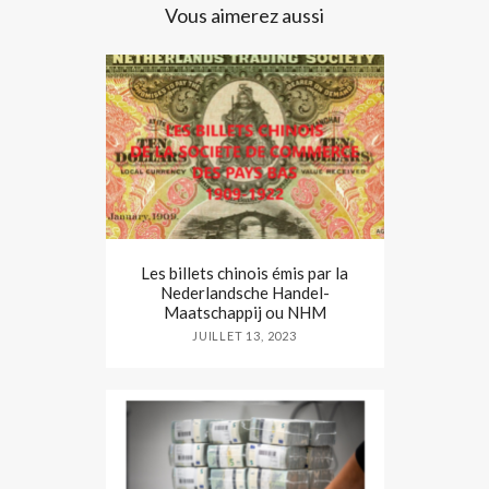
Vous aimerez aussi
Les billets chinois émis par la
Nederlandsche Handel-
Maatschappij ou NHM
JUILLET 13, 2023