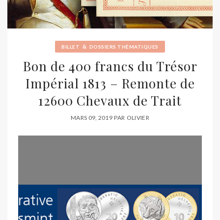
&
BILLET
DOSSIERS THÉMATIQUES
Bon de 400 francs du Trésor
Impérial 1813 – Remonte de
12600 Chevaux de Trait
MARS 09, 2019
PAR
OLIVIER