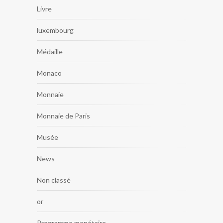
Livre
luxembourg
Médaille
Monaco
Monnaie
Monnaie de Paris
Musée
News
Non classé
or
Programme monétaire