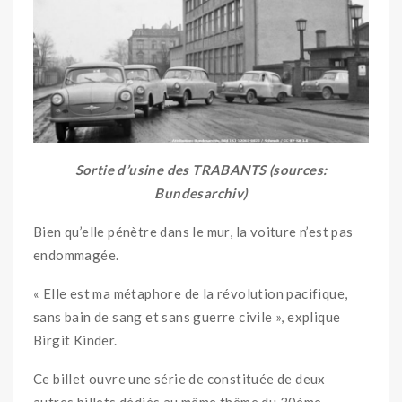
Sortie d’usine des TRABANTS (sources:
Bundesarchiv)
Bien qu’elle pénètre dans le mur, la voiture n’est pas
endommagée.
« Elle est ma métaphore de la révolution pacifique,
sans bain de sang et sans guerre civile », explique
Birgit Kinder.
Ce billet ouvre une série de constituée de deux
autres billets dédiés au même thême du 30éme