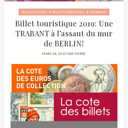
&
&
BILLETS 0 EURO
BILLETS ZERO EURO
MONNAIE
Billet touristique 2019: Une
TRABANT à l’assaut du mur
de BERLIN!
MARS 18, 2019
PAR
PIERRE