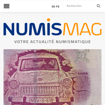
EN
FR