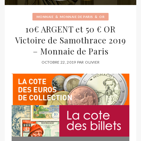
&
&
MONNAIE
MONNAIE DE PARIS
OR
10€ ARGENT et 50 € OR
Victoire de Samothrace 2019
– Monnaie de Paris
OCTOBRE 22, 2019
PAR
OLIVIER