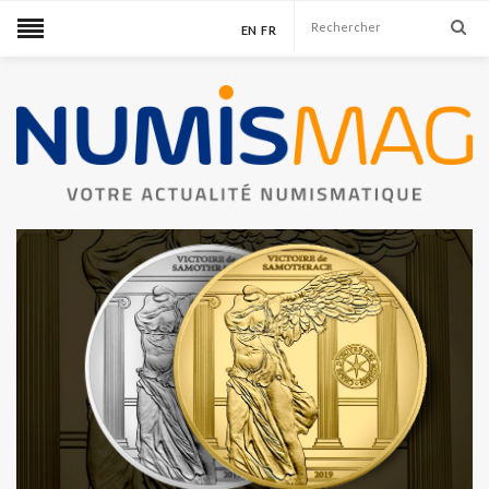
EN
FR