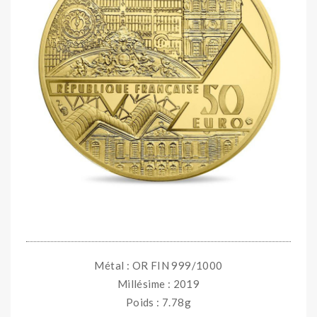
Métal : OR FIN 999/1000
Millésime : 2019
Poids : 7.78g