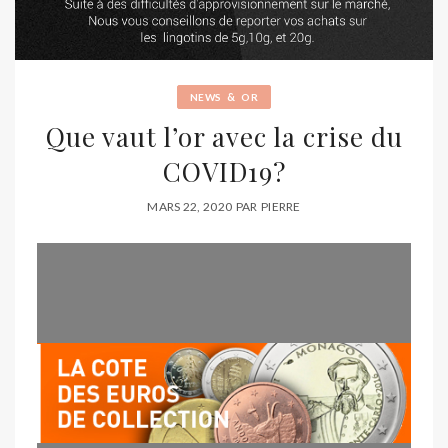
&
NEWS
OR
Que vaut l’or avec la crise du
COVID19?
MARS 22, 2020
PAR
PIERRE