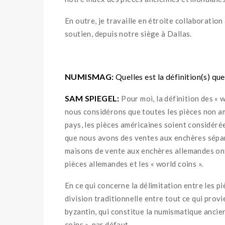
En outre, je travaille en étroite collaborati
soutien, depuis notre siège à Dallas.
NUMISMAG:
Quelles est la définition(s) qu
SAM SPIEGEL:
Pour moi, la définition des « 
nous considérons que toutes les pièces non am
pays, les pièces américaines soient considérée
que nous avons des ventes aux enchères séparé
maisons de vente aux enchères allemandes ont
pièces allemandes et les « world coins ».
En ce qui concerne la délimitation entre les p
division traditionnelle entre tout ce qui provi
byzantin, qui constitue la numismatique ancien
coins », par défaut.