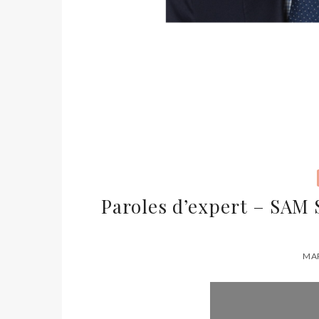
Paroles d’expert – SAM
MAR