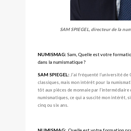
SAM SPIEGEL, directeur de la num
NUMISMAG:
Sam, Quelle est votre formatio
dans la numismatique ?
SAM SPIEGEL:
J’ai fréquenté l’université de
classiques, mais mon intérêt pour la numismat
tôt aux pièces de monnaie par l’intermédiaire d’
numismatiques, ce qui a suscité mon intérêt, s
cinq ou six ans.
NUMISMAG:
Quelle est votre formation pr