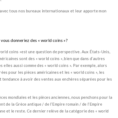
on avec tous nos bureaux internationaux et leur apporte mon
e vous donneriez des « world coins »?
world coins »est une question de perspective. Aux États-Unis,
éricaines sont des « world coins », bien que dans d’autres
s elles aussi comme des « world coins ». Par exemple, alors
es pour les pièces américaines et les « world coins », les
 tendance à avoir des ventes aux enchères séparées pour les
ièces mondiales et les pièces anciennes, nous penchons pour la
ent de la Grèce antique / de l’Empire romain / de l’Empire
ne et le reste. Ce dernier relève de la catégorie des « world