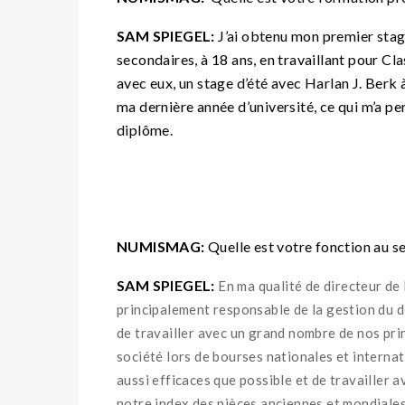
SAM SPIEGEL:
J’ai obtenu mon premier stag
secondaires, à 18 ans, en travaillant pour Cl
avec eux, un stage d’été avec Harlan J. Berk
ma dernière année d’université, ce qui m’a 
diplôme.
NUMISMAG:
Quelle est votre fonction au s
SAM SPIEGEL:
En ma qualité de directeur de
principalement responsable de la gestion du 
de travailler avec un grand nombre de nos pri
société lors de bourses nationales et internat
aussi efficaces que possible et de travailler
notre index des pièces anciennes et mondiales