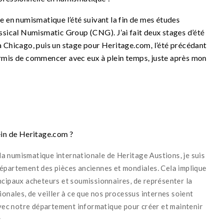
e en numismatique l’été suivant la fin de mes études
assical Numismatic Group (CNG). J’ai fait deux stages d’été
 à Chicago, puis un stage pour Heritage.com, l’été précédant
permis de commencer avec eux à plein temps, juste après mon
ein de Heritage.com ?
 la numismatique internationale de Heritage Austions, je suis
département des pièces anciennes et mondiales. Cela implique
ncipaux acheteurs et soumissionnaires, de représenter la
ionales, de veiller à ce que nos processus internes soient
 avec notre département informatique pour créer et maintenir
.