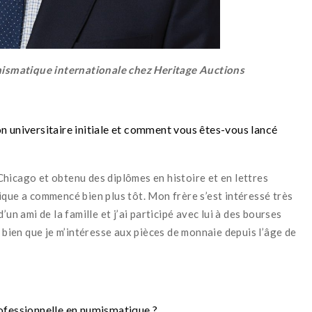
ismatique internationale chez Heritage Auctions
n universitaire initiale et comment vous êtes-vous lancé
 Chicago et obtenu des diplômes en histoire et en lettres
ique a commencé bien plus tôt. Mon frère s’est intéressé très
un ami de la famille et j’ai participé avec lui à des bourses
i bien que je m’intéresse aux pièces de monnaie depuis l’âge de
ofessionnelle en numismatique ?