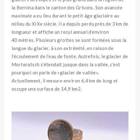
la Bernina dans le canton des Grisons. Son avancée
maximale a eu lieu durant le petit âge glaciaire au
milieu du XIXe siècle. Il a depuis perdu près de 3 km de
longueur et affiche un recul annuel d’environ
40 mètres. Plusieurs grottes se sont formées sous la
langue du glacier, à son extrémité, en raison de
l’écoulement de l’eau de fonte. Autrefois, le glacier de
Morteratsch s’étendait jusque dans la vallée, c’est
pourquoi on parle de «glacier de vallée».
Actuellement, il mesure environ 6,4 km de long et
occupe une surface de 14,9 km2.