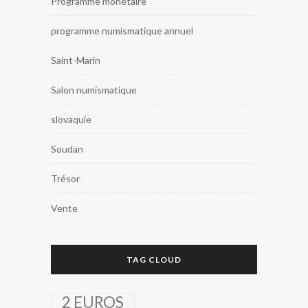
Programme monétaire
programme numismatique annuel
Saint-Marin
Salon numismatique
slovaquie
Soudan
Trésor
Vente
TAG CLOUD
2 EUROS