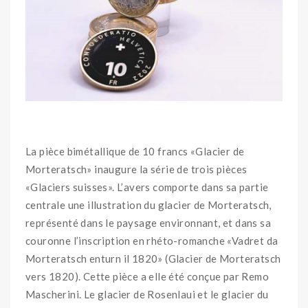
La pièce bimétallique de 10 francs «Glacier de
Morteratsch» inaugure la série de trois pièces
«Glaciers suisses». L’avers comporte dans sa partie
centrale une illustration du glacier de Morteratsch,
représenté dans le paysage environnant, et dans sa
couronne l’inscription en rhéto-romanche «Vadret da
Morteratsch enturn il 1820» (Glacier de Morteratsch
vers 1820). Cette pièce a elle été conçue par Remo
Mascherini. Le glacier de Rosenlaui et le glacier du