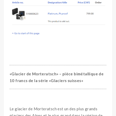
«Glacier de Morteratsch» –
pièce bimétallique de
10 francs de la série «Glaciers suisses»
Le glacier de Morteratsch est un des plus grands
glaciers des Alpes et le plus grand dans la région de