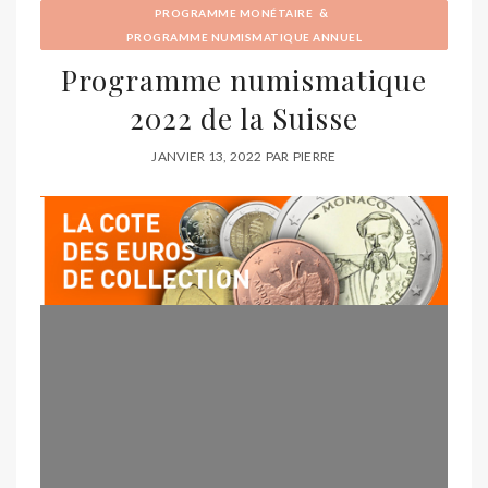
&
PROGRAMME MONÉTAIRE
PROGRAMME NUMISMATIQUE ANNUEL
Programme numismatique
2022 de la Suisse
JANVIER 13, 2022
PAR
PIERRE