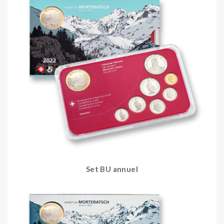
Set BU annuel