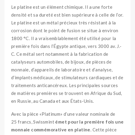
Le platine est un élément chimique. Il a une forte
densité et sa dureté est bien supérieure à celle de l’or.
Le platine est un métal précieux très résistant à la
corrosion dont le point de fusion se situe à environ
1800 °C. Il a vraisemblablement été utilisé pour la
première fois dans l’Égypte antique, vers 3000 av. J.-
C. Ce métal sert notamment à la fabrication de
catalyseurs automobiles, de bijoux, de pièces de
monnaie, d’appareils de laboratoire et d’analyse,
d’implants médicaux, de stimulateurs cardiaques et de
traitements anticancéreux. Les principales sources
de matières premières se trouvent en Afrique du Sud,
en Russie, au Canada et aux États-Unis.
Avec la pièce «Platinum» d’une valeur nominale de
25 francs, Swissmint
émet
pour la première fois une
monnaie commémorative en platine
. Cette pièce