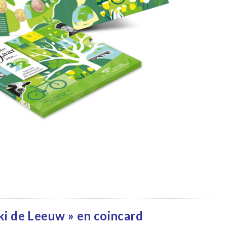
ki de Leeuw » en coincard