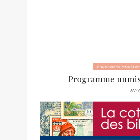
PROGRAMME MONÉTAI
Programme numism
JANV