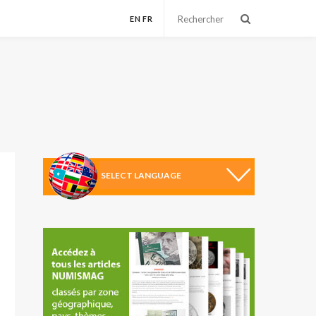
EN
FR