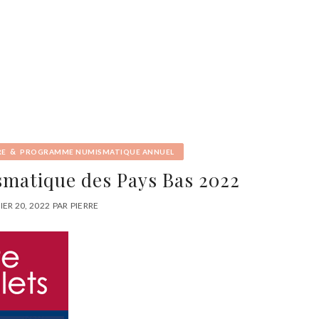
&
RE
PROGRAMME NUMISMATIQUE ANNUEL
atique des Pays Bas 2022
IER 20, 2022
PAR
PIERRE