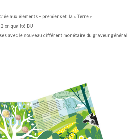
rée aux éléments – premier set la « Terre »
22 en qualité BU
ises avec le nouveau différent monétaire du graveur général