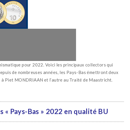
smatique pour 2022. Voici les principaux collectors qui
 depuis de nombreuses années, les Pays-Bas émettront deux
 à Piet MONDRIAAN et l’autre au Traité de Maastricht.
s « Pays-Bas » 2022 en qualité BU