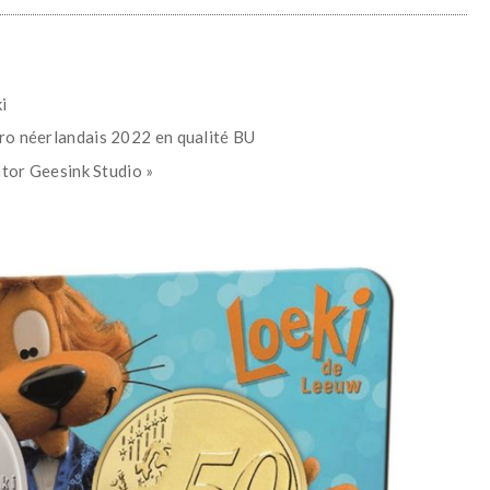
i
ro néerlandais 2022 en qualité BU
ator Geesink Studio »