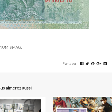
et NUMISMAG.
Partager
:
us aimerez aussi