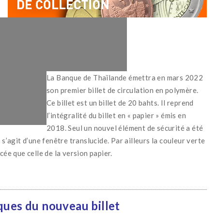
La Banque de Thaïlande émettra en mars 2022
son premier billet de circulation en polymère.
Ce billet est un billet de 20 bahts. Il reprend
l’intégralité du billet en « papier » émis en
2018. Seul un nouvel élément de sécurité a été
 s’agit d’une fenêtre translucide. Par ailleurs la couleur verte
cée que celle de la version papier.
ques du nouveau billet