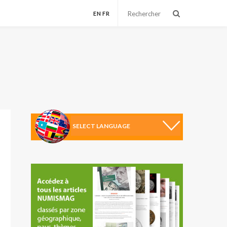
EN
FR