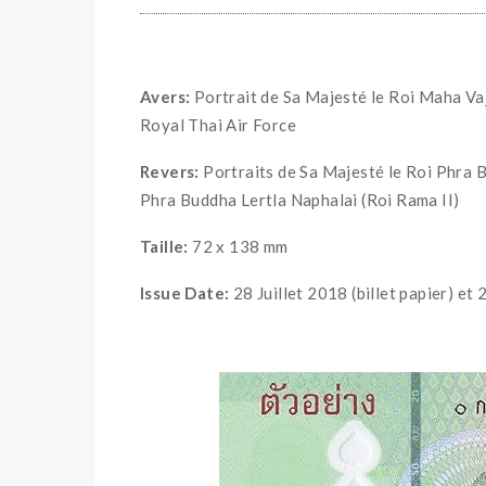
Avers:
Portrait de Sa Majesté le Roi Maha Va
Royal Thai Air Force
Revers:
Portraits de Sa Majesté le Roi Phra B
Phra Buddha Lertla Naphalai (Roi Rama II)
Taille:
​72 x 138 mm
Issue Date:
​28 Juillet 2018 (billet papier) et