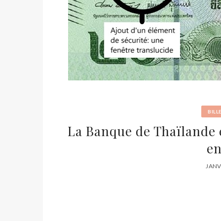
BILL
La Banque de Thaïlande 
en
JANV