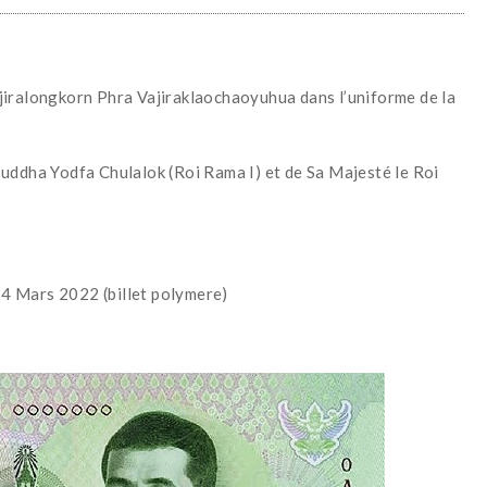
jiralongkorn Phra Vajiraklaochaoyuhua dans l’uniforme de la
uddha Yodfa Chulalok (Roi Rama I) et de Sa Majesté le Roi
 24 Mars 2022 (billet p
olymere)