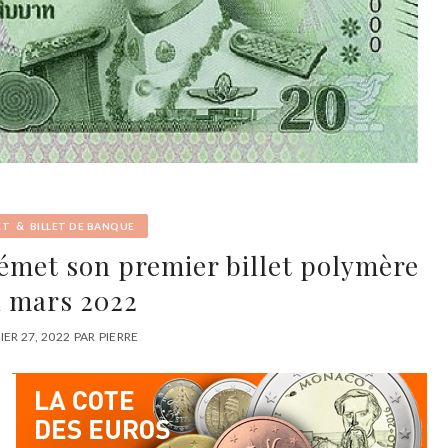
&
ET
BILLET DE BANQUE
émet son premier billet polymère
 mars 2022
IER 27, 2022
PAR
PIERRE