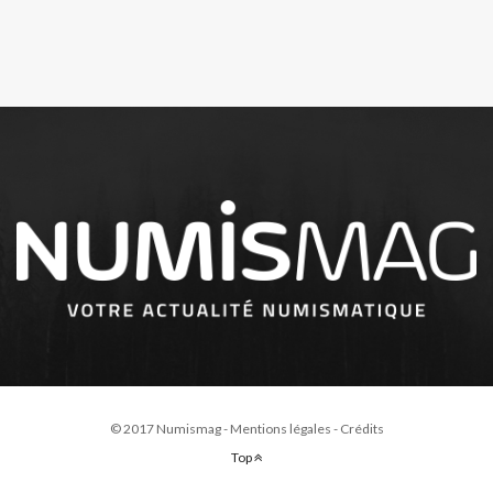
© 2017 Numismag -
Mentions légales
-
Crédits
Top