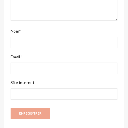
Nom*
Email *
Site internet