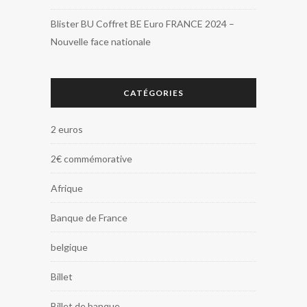
Blister BU Coffret BE Euro FRANCE 2024 –
Nouvelle face nationale
CATÉGORIES
2 euros
2€ commémorative
Afrique
Banque de France
belgique
Billet
Billet de banque