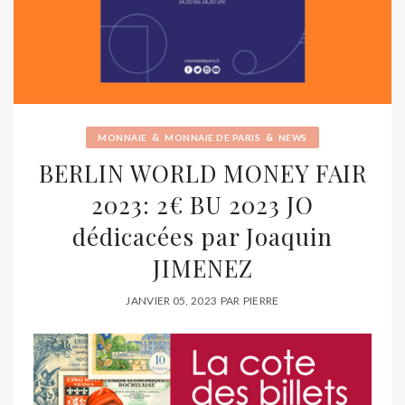
&
&
MONNAIE
MONNAIE DE PARIS
NEWS
BERLIN WORLD MONEY FAIR
2023: 2€ BU 2023 JO
dédicacées par Joaquin
JIMENEZ
JANVIER 05, 2023
PAR
PIERRE