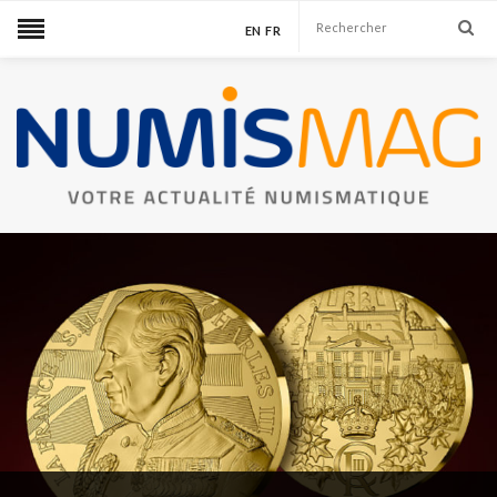
EN
FR