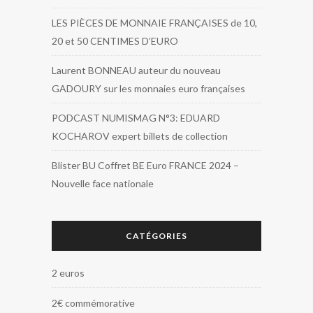
LES PIÈCES DE MONNAIE FRANÇAISES de 10,
20 et 50 CENTIMES D’EURO
Laurent BONNEAU auteur du nouveau
GADOURY sur les monnaies euro françaises
PODCAST NUMISMAG N°3: EDUARD
KOCHAROV expert billets de collection
Blister BU Coffret BE Euro FRANCE 2024 –
Nouvelle face nationale
CATÉGORIES
2 euros
2€ commémorative