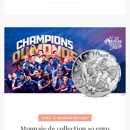
&
EURO
MONNAIE DE PARIS
Monnaie de collection 10 euro