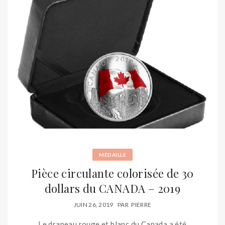
MÉDAILLE
Pièce circulante colorisée de 30
dollars du CANADA – 2019
JUIN 26, 2019
PAR
PIERRE
Le drapeau rouge et blanc du Canada a été