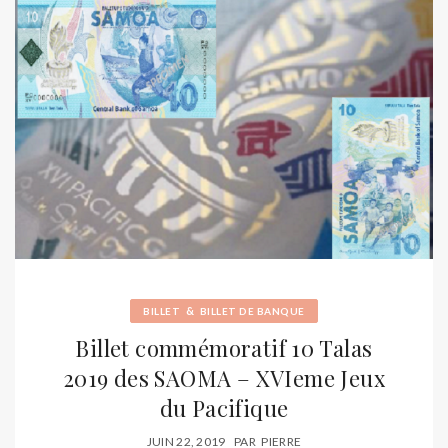
&
BILLET
BILLET DE BANQUE
Billet commémoratif 10 Talas
2019 des SAOMA – XVIeme Jeux
du Pacifique
JUIN 22, 2019
PAR
PIERRE