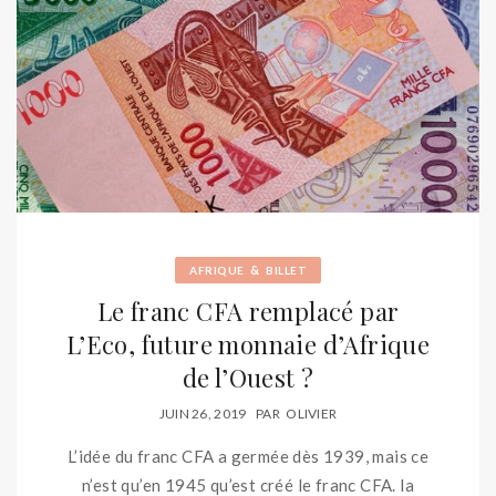
&
AFRIQUE
BILLET
Le franc CFA remplacé par
L’Eco, future monnaie d’Afrique
de l’Ouest ?
JUIN 26, 2019
PAR
OLIVIER
L’idée du franc CFA a germée dès 1939, mais ce
n’est qu’en 1945 qu’est créé le franc CFA. la