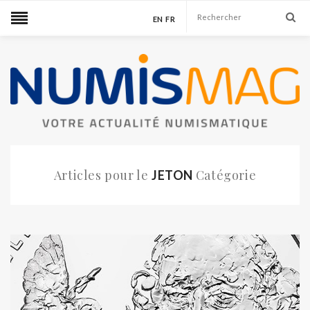
EN
FR
Articles pour le
Catégorie
JETON