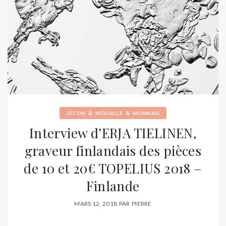
&
&
JETON
MÉDAILLE
MONNAIE
Interview d’ERJA TIELINEN,
graveur finlandais des pièces
de 10 et 20€ TOPELIUS 2018 –
Finlande
MARS 12, 2018
PAR
PIERRE