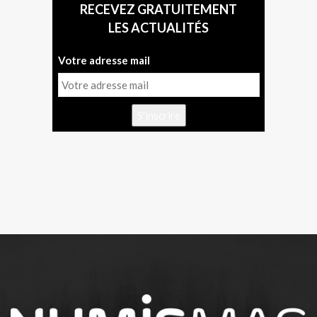
RECEVEZ GRATUITEMENT
LES ACTUALITÉS
Votre adresse mail
S'inscrire