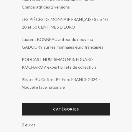
Comparatif des 2 versions
LES PIÈCES DE MONNAIE FRANÇAISES de 10,
20 et 50 CENTIMES D’EURO
Laurent BONNEAU auteur du nouveau
GADOURY sur les monnaies euro françaises
PODCAST NUMISMAG N°3: EDUARD
KOCHAROV expert billets de collection
Blister BU Coffret BE Euro FRANCE 2024 –
Nouvelle face nationale
CATÉGORIES
2 euros