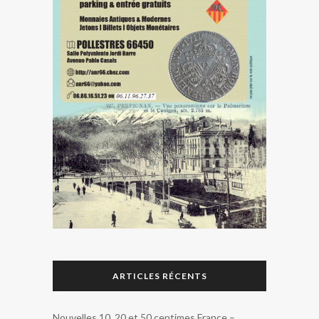
ARTICLES RÉCENTS
Nouvelles 10, 20 et 50 centimes France –