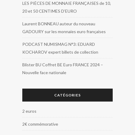
LES PIÈCES DE MONNAIE FRANÇAISES de 10,
20 et 50 CENTIMES D’EURO
Laurent BONNEAU auteur du nouveau
GADOURY sur les monnaies euro françaises
PODCAST NUMISMAG N°3: EDUARD
KOCHAROV expert billets de collection
Blister BU Coffret BE Euro FRANCE 2024 –
Nouvelle face nationale
CATÉGORIES
2 euros
2€ commémorative