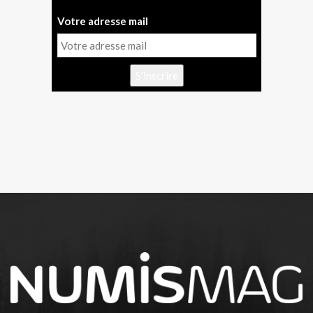
Votre adresse mail
S'inscrire