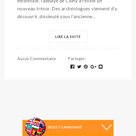
médiévale, l’abbaye de Cluny à révélé un
nouveau trésor. Des archéologues viennent d’y
découvrir, dissimulé sous l’ancienne...
LIRE LA SUITE
Aucun Commentaire
Partager
: