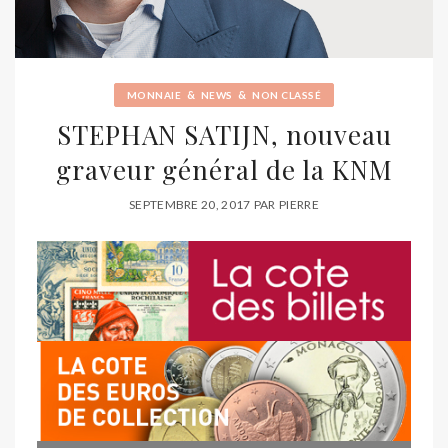
&
&
MONNAIE
NEWS
NON CLASSÉ
STEPHAN SATIJN, nouveau
graveur général de la KNM
SEPTEMBRE 20, 2017
PAR
PIERRE