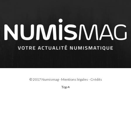
© 2017 Numismag -
Mentions légales
-
Crédits
Top