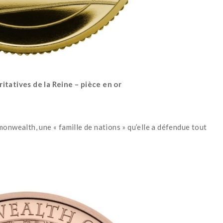
ritatives de la Reine – pièce en or
onwealth, une « famille de nations » qu’elle a défendue tout