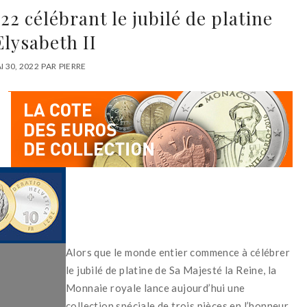
22 célébrant le jubilé de platine
Elysabeth II
I 30, 2022
PAR
PIERRE
Alors que le monde entier commence à célébrer
le jubilé de platine de Sa Majesté la Reine, la
Monnaie royale lance aujourd’hui une
collection spéciale de trois pièces en l’honneur