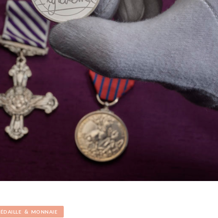
&
ÉDAILLE
MONNAIE