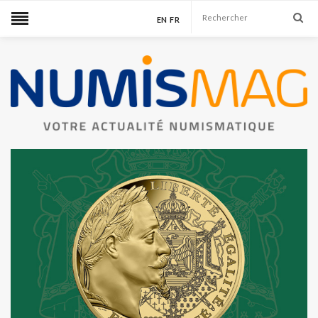
EN
FR