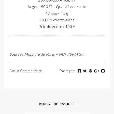
100 EUROS ARGENT
Argent 900 % – Qualité courante
47 mm – 45 g
10 000 exemplaires
Prix de vente : 100 €
Sources Monnaie de Paris – NUMISMAG©
Aucun Commentaire
Partager
:
Vous aimerez aussi