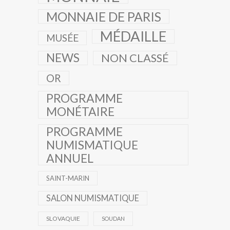
MONNAIE DE PARIS
MÉDAILLE
MUSÉE
NEWS
NON CLASSÉ
OR
PROGRAMME
MONÉTAIRE
PROGRAMME
NUMISMATIQUE
ANNUEL
SAINT-MARIN
SALON NUMISMATIQUE
SLOVAQUIE
SOUDAN