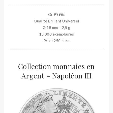
Or 999‰
Qualité Brillant Universel
Ø 18 mm – 2,5 g
15 000 exemplaires
Prix : 250 euro
Collection monnaies en
Argent – Napoléon III