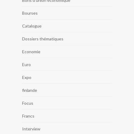
Bons d'union économique
Bourses
Catalogue
Dossiers thématiques
Economie
Euro
Expo
finlande
Focus
Francs
Interview