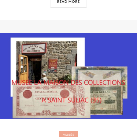
READ MORE
MUSÉE