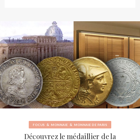
&
&
FOCUS
MONNAIE
MONNAIE DE PARIS
Découvrez le médaillier de la