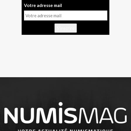
Votre adresse mail
S'inscrire