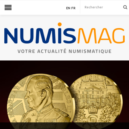
EN
FR