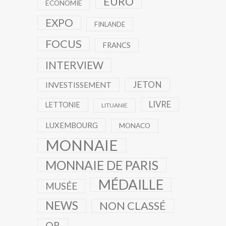
EURO
ECONOMIE
EXPO
FINLANDE
FOCUS
FRANCS
INTERVIEW
JETON
INVESTISSEMENT
LIVRE
LETTONIE
LITUANIE
LUXEMBOURG
MONACO
MONNAIE
MONNAIE DE PARIS
MÉDAILLE
MUSÉE
NEWS
NON CLASSÉ
OR