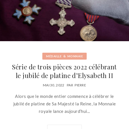
&
MÉDAILLE
MONNAIE
Série de trois pièces 2022 célébrant
le jubilé de platine d’Elysabeth II
MAI 30, 2022
PAR
PIERRE
Alors que le monde entier commence à célébrer le
jubilé de platine de Sa Majesté la Reine, la Monnaie
royale lance aujourd’hui...