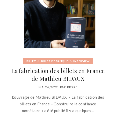
&
&
BILLET
BILLET DE BANQUE
INTERVIEW
La fabrication des billets en France
de Mathieu BIDAUX
MAI 24, 2022
PAR
PIERRE
L’ouvrage de Mathieu BIDAUX « La fabrication des
billets en France – Construire la confiance
monétaire » a été publié il y a quelques...