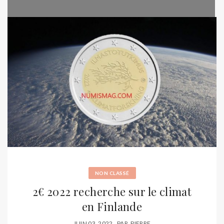
NON CLASSÉ
2€ 2022 recherche sur le climat
en Finlande
JUIN 03, 2022
PAR
PIERRE