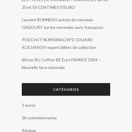
20 et 50 CENTIMES D’EURO
Laurent BONNEAU auteur du nouveau
GADOURY sur les monnaies euro françaises
PODCAST NUMISMAG N°3: EDUARD
KOCHAROV expert billets de collection
Blister BU Coffret BE Euro FRANCE 2024 –
Nouvelle face nationale
CATÉGORIES
2 euros
2€ commémorative
Afrique