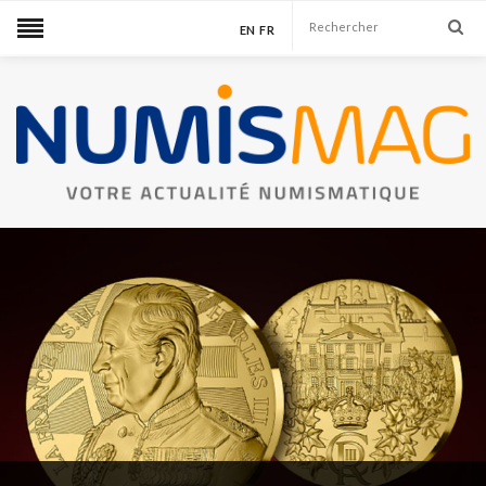
EN
FR