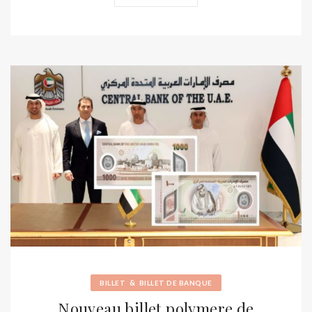
&
BILLET
BILLET DE BANQUE
Nouveau billet polymere de