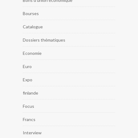
Bons d'union économique
Bourses
Catalogue
Dossiers thématiques
Economie
Euro
Expo
finlande
Focus
Francs
Interview