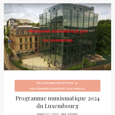
&
PROGRAMME MONÉTAIRE
PROGRAMME NUMISMATIQUE ANNUEL
Programme numismatique 2024
du Luxembourg
MARS 31, 2023
PAR
PIERRE