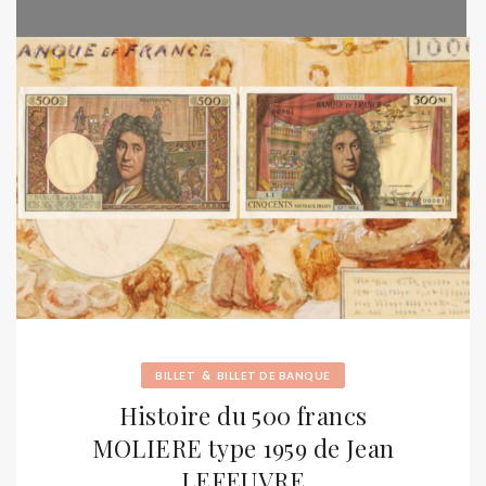
&
BILLET
BILLET DE BANQUE
Histoire du 500 francs
MOLIERE type 1959 de Jean
LEFEUVRE