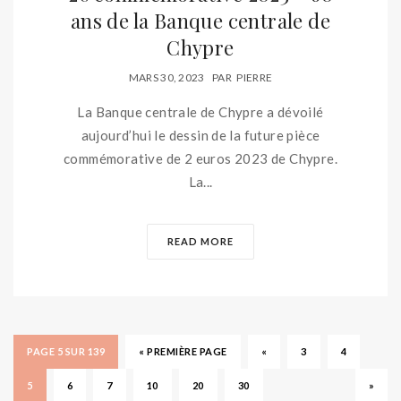
ans de la Banque centrale de
Chypre
MARS 30, 2023
PAR
PIERRE
La Banque centrale de Chypre a dévoilé
aujourd’hui le dessin de la future pièce
commémorative de 2 euros 2023 de Chypre.
La...
READ MORE
PAGE 5 SUR 139
« PREMIÈRE PAGE
«
3
4
5
6
7
10
20
30
»