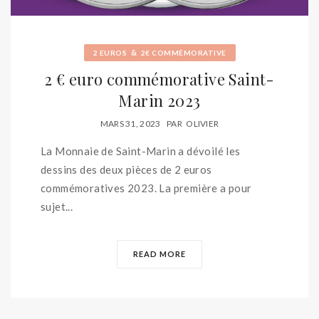
&
2 EUROS
2€ COMMÉMORATIVE
2 € euro commémorative Saint-
Marin 2023
MARS 31, 2023
PAR
OLIVIER
La Monnaie de Saint-Marin a dévoilé les
dessins des deux pièces de 2 euros
commémoratives 2023. La première a pour
sujet...
READ MORE