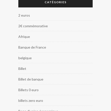
CATÉGORIES
2 euros
2€ commémorative
Afrique
Banque de France
belgique
Billet
Billet de banque
Billets 0 euro
billets zero euro