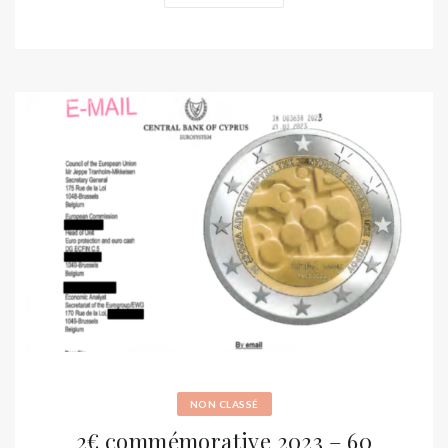
NON CLASSÉ
2€ commémorative 2023 – 60