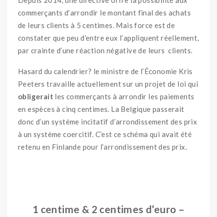
Depuis 2014, une directive offre la possibilité aux
commerçants d’arrondir le montant final des achats
de leurs clients à 5 centimes. Mais force est de
constater que peu d’entre eux l’appliquent réellement,
par crainte d’une réaction négative de leurs clients.
Hasard du calendrier? le ministre de l’Économie Kris
Peeters travaille actuellement sur un projet de loi qui
obligerait
les commerçants à arrondir les paiements
en espèces à cinq centimes. La Belgique passerait
donc d’un système incitatif d’arrondissement des prix
à un système coercitif. C’est ce schéma qui avait été
retenu en Finlande pour l’arrondissement des prix.
OOO
1 centime & 2 centimes d’euro –