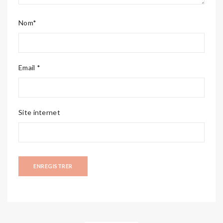
Nom*
Email *
Site internet