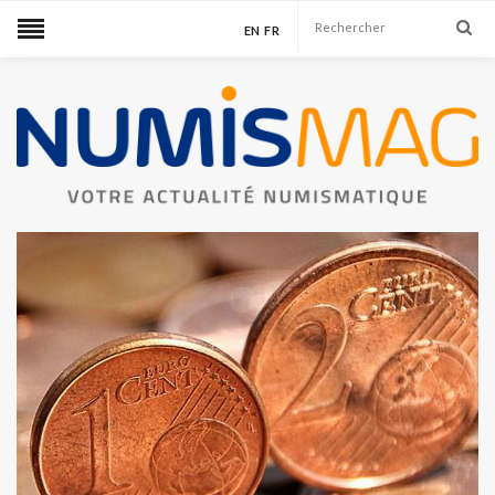
EN
FR