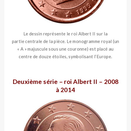
Le dessin représente le roi Albert II sur la
partie centrale de la pièce. Le monogramme royal (un
« A » majuscule sous une couronne) est placé au
centre de douze étoiles, symbolisant l’Europe.
ooo
Deuxième série – roi Albert II – 2008
à 2014