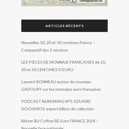
ARTICLES RÉCENTS
Nouvelles 10, 20 et 50 centimes France –
Comparatif des 2 versions
LES PIÈCES DE MONNAIE FRANÇAISES de 10,
20 et 50 CENTIMES D’EURO
Laurent BONNEAU auteur du nouveau
GADOURY sur les monnaies euro françaises
PODCAST NUMISMAG N°3: EDUARD
KOCHAROV expert billets de collection
Blister BU Coffret BE Euro FRANCE 2024 –
Nouvelle face nationale