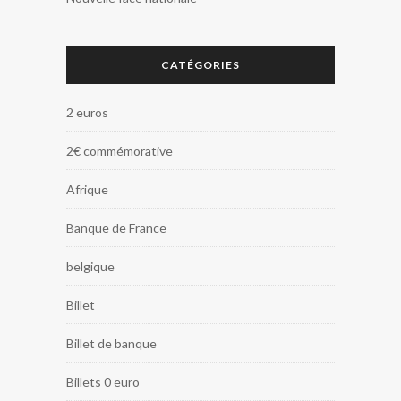
CATÉGORIES
2 euros
2€ commémorative
Afrique
Banque de France
belgique
Billet
Billet de banque
Billets 0 euro