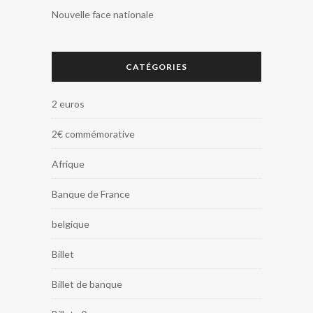
Nouvelle face nationale
CATÉGORIES
2 euros
2€ commémorative
Afrique
Banque de France
belgique
Billet
Billet de banque