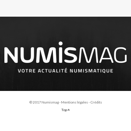
© 2017 Numismag -
Mentions légales
-
Crédits
Top