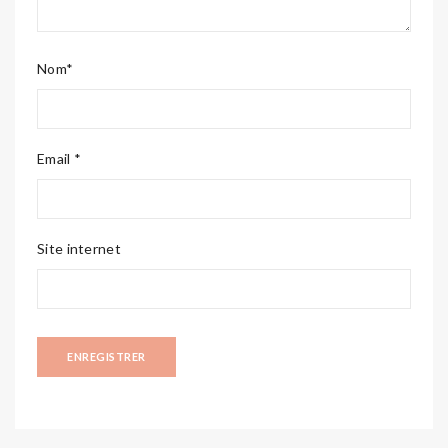
Nom*
Email *
Site internet